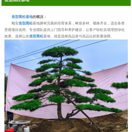
造型黑松基地
的概况：
顺安
造型黑松
基地拥有完善的培育体系，树形多样、规格齐全，适合各类
景观项目选用。专业团队提供上门指导和养护建议，让客户轻松实现理想绿化
效果。选择山东
造型黑松
基地，就是选择高品质与高品位的双重保障。