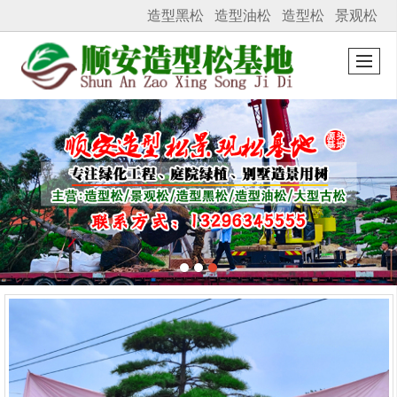
造型黑松
造型油松
造型松
景观松
很遗憾，因您的浏览器版本过低导致无法获得最佳浏览体验，推荐下载安装谷歌浏览器！