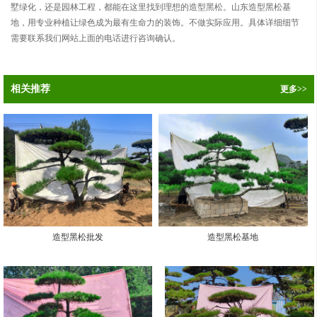
墅绿化，还是园林工程，都能在这里找到理想的造型黑松。山东造型黑松基
地，用专业种植让绿色成为最有生命力的装饰。不做实际应用。具体详细细节
需要联系我们网站上面的电话进行咨询确认。
相关推荐
更多>>
造型黑松批发
造型黑松基地