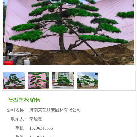
造型黑松销售
公司名称：
济南莱芜顺安园林有限公司
联系人：
李经理
手机：
13296345555