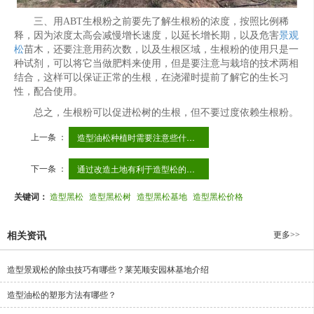
三、用ABT生根粉之前要先了解生根粉的浓度，按照比例稀
释，因为浓度太高会减慢增长速度，以延长增长期，以及危害
景观
松
苗木，还要注意用药次数，以及生根区域，生根粉的使用只是一
种试剂，可以将它当做肥料来使用，但是要注意与栽培的技术两相
结合，这样可以保证正常的生根，在浇灌时提前了解它的生长习
性，配合使用。
总之，生根粉可以促进松树的生根，但不要过度依赖生根粉。
上一条 ：
造型油松种植时需要注意些什么呢
下一条 ：
通过改造土地有利于造型松的生长
关键词：
造型黑松
造型黑松树
造型黑松基地
造型黑松价格
更多>>
相关资讯
造型景观松的除虫技巧有哪些？莱芜顺安园林基地介绍
造型油松的塑形方法有哪些？