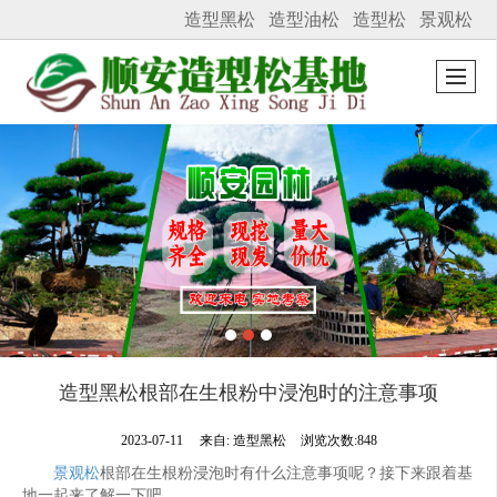
造型黑松
造型油松
造型松
景观松
很遗憾，因您的浏览器版本过低导致无法获得最佳浏览体验，推荐下载安装谷歌浏览器！
造型黑松根部在生根粉中浸泡时的注意事项
2023-07-11
来自:
造型黑松
浏览次数:848
景观松
根部在生根粉浸泡时有什么注意事项呢？接下来跟着基
地一起来了解一下吧。