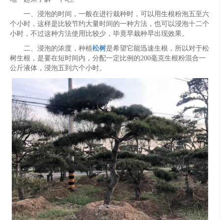
一、浸泡的时间，一般在进行栽种时，可以用生根粉泡五至六
个小时，这样是比较节约大量时间的一种方法，也可以浸泡十二个
小时，不过这种方法使用比较少，毕竟早栽种早出现效果。
二、浸泡的浓度，种植
松树
是希望它能迅速生根，所以对于松
树生根，是要在短时间内，分配一定比例的200毫克生根粉混合一
公斤液体，浸泡五到六个小时。