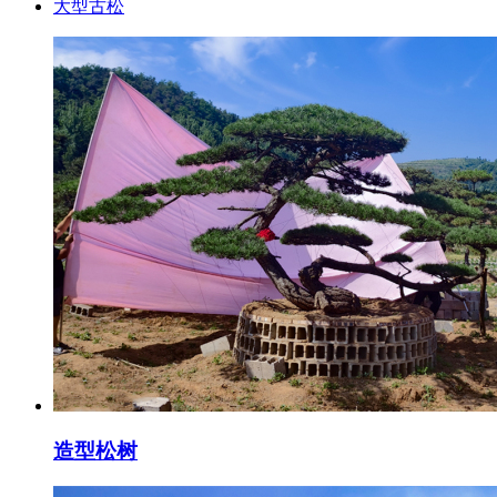
大型古松
造型松树