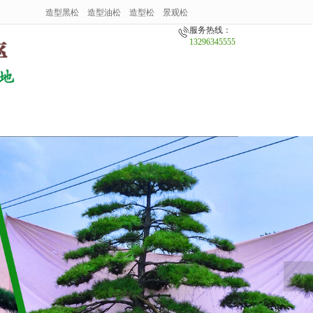
造型黑松
造型油松
造型松
景观松
服务热线：
13296345555