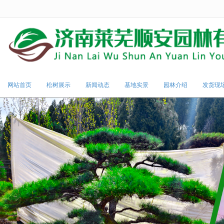
很遗憾，因您的浏览器版本过低导致
网站首页
松树展示
新闻动态
基地实景
园林介绍
发货现