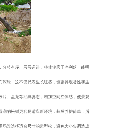
，分枝有序、层层递进，整体轮廓干净利落，能明
翠而深绿，这不仅代表生长旺盛，也更具观赏性和生
云片、盘龙等经典姿态，增加空间立体感，使景观
、湿润的松树更容易适应新环境，栽后养护简单，后
使用场景选择适合尺寸的造型松，避免大小失调造成