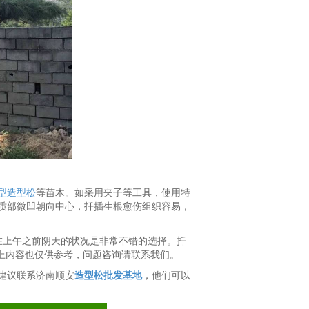
型造型松
等苗木。如采用夹子等工具，使用特
质部微凹朝向中心，扦插生根愈伤组织容易，
后，在上午之前阴天的状况是非常不错的选择。扦
的上内容也仅供参考，问题咨询请联系我们。
建议联系济南顺安
造型松批发基地
，他们可以