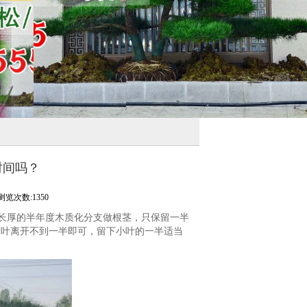
时间吗？
浏览次数:1350
长厚的半年度木质化分支做根茎，只保留一半
大叶离开不到一半即可，留下小叶的一半适当