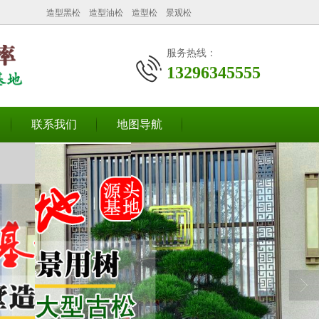
造型黑松
造型油松
造型松
景观松
服务热线：
13296345555
联系我们
地图导航