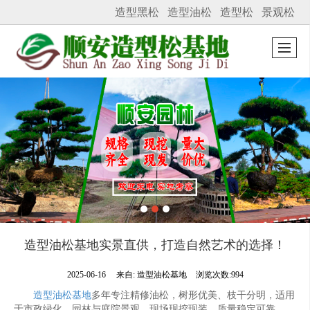
造型黑松
造型油松
造型松
景观松
很遗憾，因您的浏览器版本过低导致无法获得最佳浏览体验，推荐下载安装谷歌浏览器！
造型油松基地实景直供，打造自然艺术的选择！
2025-06-16
来自:
造型油松基地
浏览次数:994
造型油松基地
多年专注精修油松，树形优美、枝干分明，适用
于市政绿化、园林与庭院景观，现场现挖现装，质量稳定可靠。