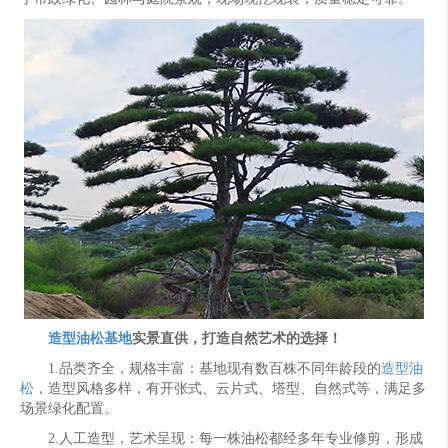
造型油松基地
实景直供，打造自然艺术的选择！
1.品类齐全，规格丰富：基地现有数百株不同年龄段的
造型油
松
，造型风格多样，有开张式、云片式、塔型、自然式等，满足多
场景绿化配置。
2.人工造型，艺术呈现：每一株油松都经多年专业修剪，形成