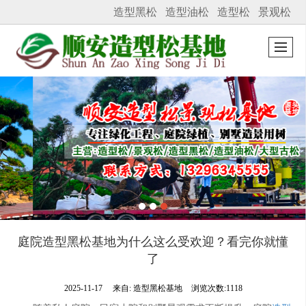
造型黑松
造型油松
造型松
景观松
很遗憾，因您的浏览器版本过低导致无法获得最佳浏览体验，推荐下载安装谷歌浏览器！
庭院造型黑松基地为什么这么受欢迎？看完你就懂
了
2025-11-17
来自:
造型黑松基地
浏览次数:1118