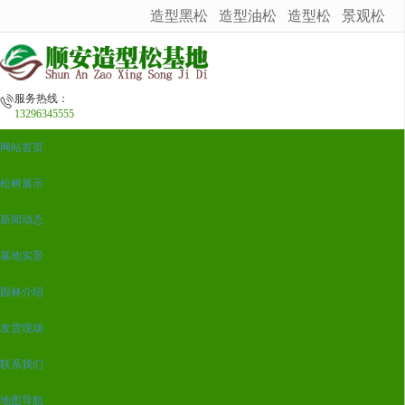
造型黑松
造型油松
造型松
景观松
很遗憾，因您的浏览器版本过低导致无法获得最佳浏览体验，推荐下载安装谷歌浏览器！
服务热线：
13296345555
网站首页
松树展示
新闻动态
基地实景
园林介绍
发货现场
联系我们
地图导航