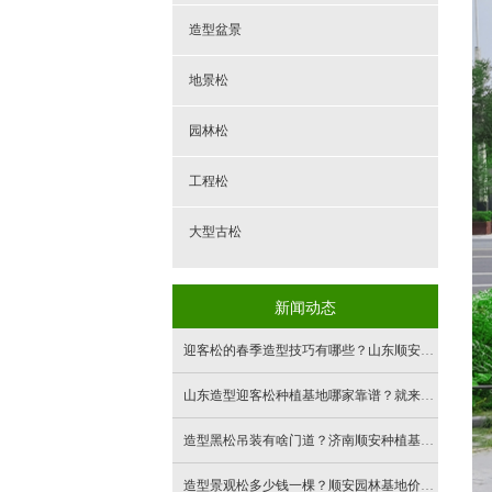
造型盆景
地景松
园林松
工程松
大型古松
新闻动态
迎客松的春季造型技巧有哪些？山东顺安园林基地解答
山东造型迎客松种植基地哪家靠谱？就来顺安造型松基地
造型黑松吊装有啥门道？济南顺安种植基地给你讲清楚
造型景观松多少钱一棵？顺安园林基地价格便宜