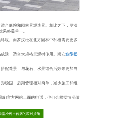
常适合庭院和园林景观造景。相比之下，罗汉
效果略显单一。
候环境。而罗汉松在北方园林中种植需要更多
易成活，适合大规格景观树使用。顺安
造型松
片搭配造景，与花石、水景结合后效果更加自
树形稳固，后期管理相对简单，减少施工和维
我们官方网站上面的电话，他们会根据情况做
造型松树土传病的应对措施