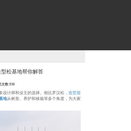
造型松基地帮你解答
次数:938
多设计师和业主的选择。相比罗汉松，
造型迎
基地
从树形、养护和移栽等多个角度，为大家