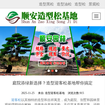
造型黑松
造型油松
造型松
景观松
很遗憾，因您的浏览器版本过低导致无法获得最佳浏览体验，推荐下载安装谷歌浏览器！
庭院添绿新选择？造型迎客松基地帮你搞定
2025-11-25
来自:
造型迎客松基地
浏览次数:915
迎客松
以其独特的造型和吉祥寓意，成为庭院、别墅和园林景
观的理想绿化树种。选择专业基地采购，不仅苗木质量可靠，还能