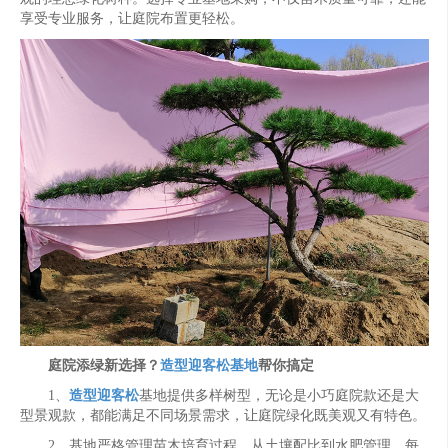
享受专业服务，让庭院布置更轻松。
庭院添绿新选择？
造型迎客松基地
帮你搞定
1、
造型迎客松
基地提供多样树型，无论是小巧庭院款还是大
型景观款，都能满足不同场景需求，让庭院绿化既美观又有特色。
2、基地严格管理苗木培育过程，从土壤配比到水肥管理，每