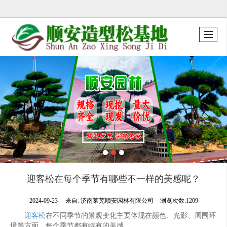
很遗憾，因您的浏览器版本过低导致无法获得最佳浏览体验，推荐下载安装谷歌浏览器！
迎客松在每个季节有哪些不一样的美感呢？
2024-09-23
来自:
济南莱芜顺安园林有限公司
浏览次数:1209
迎客松
在不同季节的景观变化主要体现在颜色、光影、周围环
境等方面，每个季节都有特有的美感。