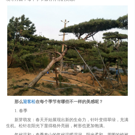
那么
迎客松
在每个季节有哪些不一样的美感呢？
1. 春季
新芽萌发：春天开始展现出新的生命力，针叶变得翠绿，充满
生机。松针在阳光下显得格外亮丽，树形也更加饱满。
气候温和：春季泰山的气候温暖湿润，阳光柔和，周围的植被