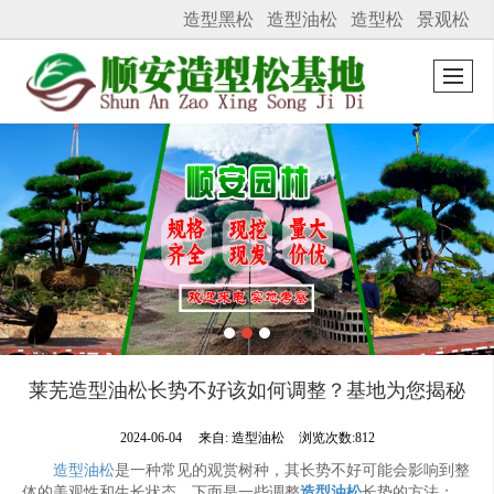
造型黑松
造型油松
造型松
景观松
很遗憾，因您的浏览器版本过低导致无法获得最佳浏览体验，推荐下载安装谷歌浏览器！
莱芜造型油松长势不好该如何调整？基地为您揭秘
2024-06-04
来自:
造型油松
浏览次数:812
造型油松
是一种常见的观赏树种，其长势不好可能会影响到整
体的美观性和生长状态。下面是一些调整
造型油松
长势的方法：