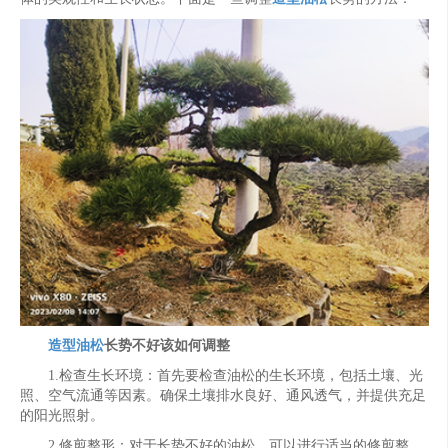
造型油松
长势不好该如何调整
1.检查生长环境：首先要检查油松的生长环境，包括土壤、光
照、空气流通等因素。确保土壤排水良好、通风透气，并提供充足
的阳光照射。
2.修剪整形：对于长势不好的油松，可以进行适当的修剪整