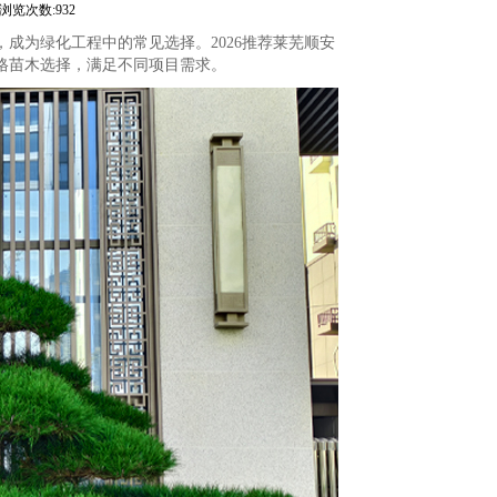
浏览次数:932
成为绿化工程中的常见选择。2026推荐莱芜顺安
格苗木选择，满足不同项目需求。