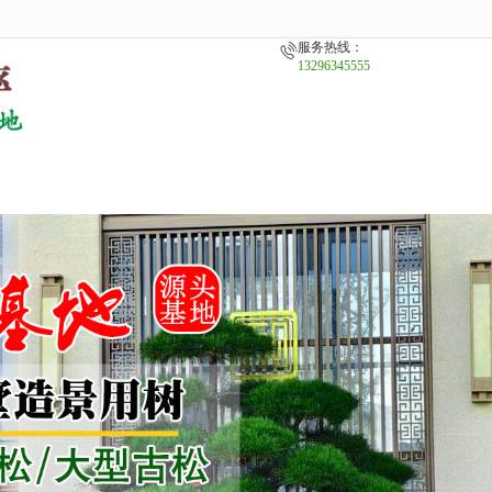
服务热线：
13296345555