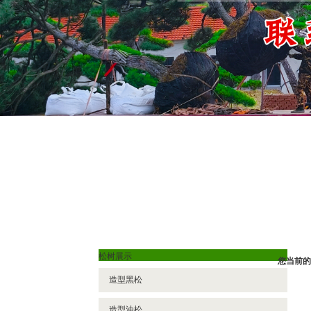
松树展示
您当前的
造型黑松
造型油松