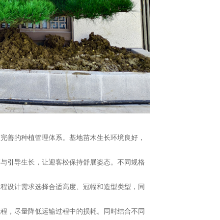
为完善的种植管理体系。基地苗木生长环境良好，
剪与引导生长，让迎客松保持舒展姿态。不同规格
工程设计需求选择合适高度、冠幅和造型类型，同
流程，尽量降低运输过程中的损耗。同时结合不同