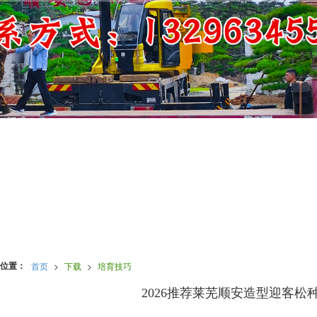
位置：
首页
>
下载
>
培育技巧
2026推荐莱芜顺安造型迎客松