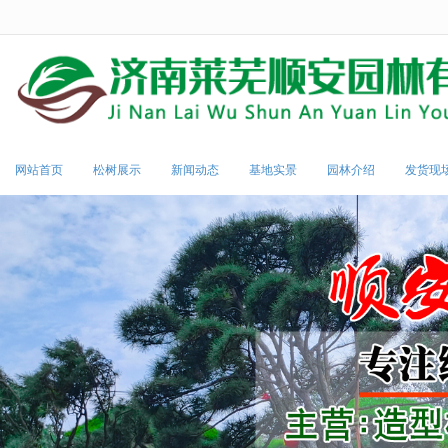
很遗憾，因您的浏览器版本过低导致
网站首页
松树展示
新闻动态
基地实景
园林介绍
发货现