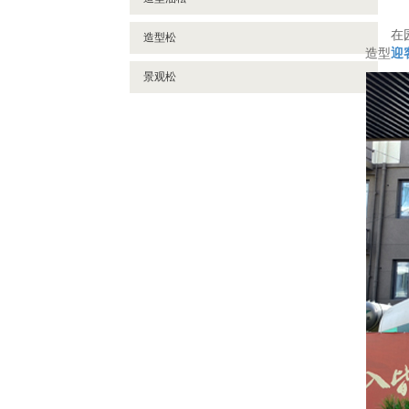
在
造型松
造型
迎
景观松