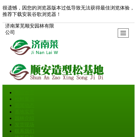
很遗憾，因您的浏览器版本过低导致无法获得最佳浏览体验，
推荐下载安装谷歌浏览器！
济南莱芜顺安园林有限
公司
网站首页
松树展示
新闻动态
基地实景
园林介绍
发货现场
联系我们