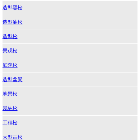
造型黑松
造型油松
造型松
景观松
庭院松
造型盆景
地景松
园林松
工程松
大型古松