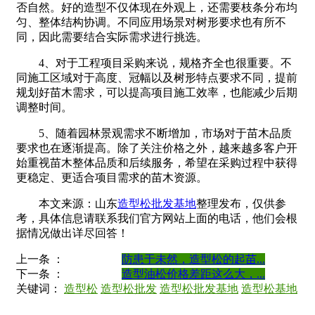
否自然。好的造型不仅体现在外观上，还需要枝条分布均
匀、整体结构协调。不同应用场景对树形要求也有所不
同，因此需要结合实际需求进行挑选。
4、对于工程项目采购来说，规格齐全也很重要。不
同施工区域对于高度、冠幅以及树形特点要求不同，提前
规划好苗木需求，可以提高项目施工效率，也能减少后期
调整时间。
5、随着园林景观需求不断增加，市场对于苗木品质
要求也在逐渐提高。除了关注价格之外，越来越多客户开
始重视苗木整体品质和后续服务，希望在采购过程中获得
更稳定、更适合项目需求的苗木资源。
本文来源：山东
造型松批发基地
整理发布，仅供参
考，具体信息请联系我们官方网站上面的电话，他们会根
据情况做出详尽回答！
上一条 ：
防患于未然，造型松的起苗...
下一条 ：
造型油松价格差距这么大，...
关键词：
造型松
造型松批发
造型松批发基地
造型松基地