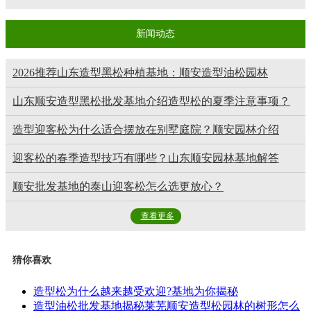
新闻动态
2026推荐山东造型黑松种植基地：顺安造型油松园林
山东顺安造型黑松批发基地介绍造型松的夏季注意事项？
造型迎客松为什么适合摆放在别墅庭院？顺安园林介绍
迎客松的春季造型技巧有哪些？山东顺安园林基地解答
顺安批发基地的泰山迎客松怎么选更放心？
查看更多
猜你喜欢
造型松为什么越来越受欢迎?基地为你揭秘
造型油松批发基地揭秘莱芜顺安造型松园林的树形怎么