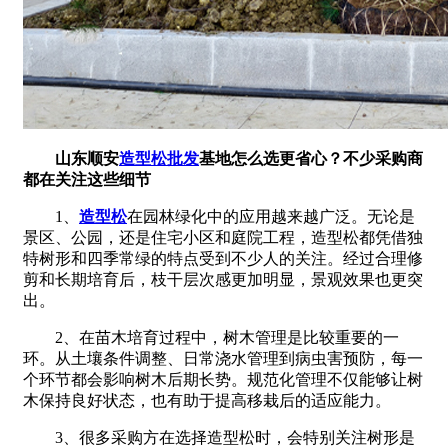
山东顺安
造型松批发
基地怎么选更省心？不少采购商
都在关注这些细节
1、
造型松
在园林绿化中的应用越来越广泛。无论是
景区、公园，还是住宅小区和庭院工程，造型松都凭借独
特树形和四季常绿的特点受到不少人的关注。经过合理修
剪和长期培育后，枝干层次感更加明显，景观效果也更突
出。
2、在苗木培育过程中，树木管理是比较重要的一
环。从土壤条件调整、日常浇水管理到病虫害预防，每一
个环节都会影响树木后期长势。规范化管理不仅能够让树
木保持良好状态，也有助于提高移栽后的适应能力。
3、很多采购方在选择造型松时，会特别关注树形是