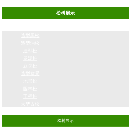
松树展示
造型黑松
造型油松
造型松
景观松
庭院松
造型盆景
地景松
园林松
工程松
大型古松
松树展示