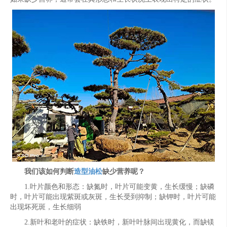
我们该如何判断
造型油松
缺少营养呢？
1.叶片颜色和形态：缺氮时，叶片可能变黄，生长缓慢；缺磷
时，叶片可能出现紫斑或灰斑，生长受到抑制；缺钾时，叶片可能
出现坏死斑，生长细弱
2.新叶和老叶的症状：缺铁时，新叶叶脉间出现黄化，而缺镁