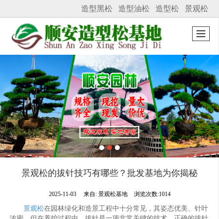
造型黑松
造型油松
造型松
景观松
很遗憾，因您的浏览器版本过低导致无法获得最佳浏览体验，推荐下载安装谷歌浏览器！
景观松的拔针技巧有哪些？批发基地为你揭秘
2025-11-03
来自:
景观松基地
浏览次数:1014
景观松
在园林绿化和造景工程中十分常见，其姿态优美、针叶
浓密，但在养护过程中，拔针是一项非常关键的技术。正确的拔针