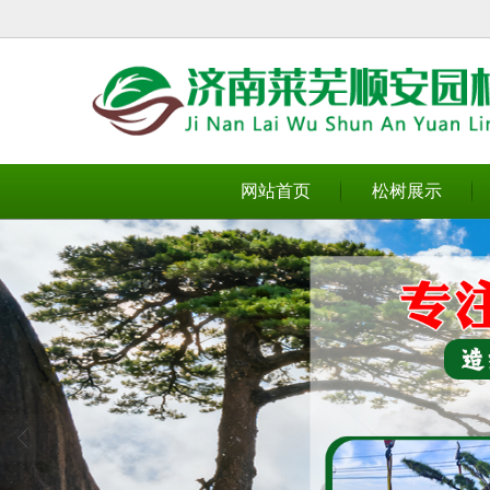
很遗憾，因您的浏览器版本过低导致
网站首页
松树展示