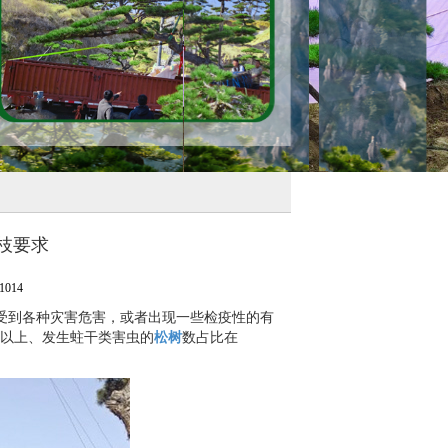
枝要求
014
受到各种灾害危害，或者出现一些检疫性的有
4以上、发生蛀干类害虫的
松树
数占比在