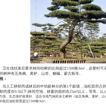
卫生伐结束后要求林间幼树的比例超过1500株/hm
²
，必要时可
的树种有五角枫、黄栌、山杏、糖槭、蒙古栎等。
植：
当
人工林郁闭成林后的中幼龄林分的第
1个龄级，
油松苗
所占
郁闭度在0.5以下;林间空地、林窗的面积在25m
²
以上，等等。
以
力强、生态保护效果好、适合当地气候的乡土树种（如五角枫、黄栌、山
补植后
油松
密度超过1500株/hm
²
。