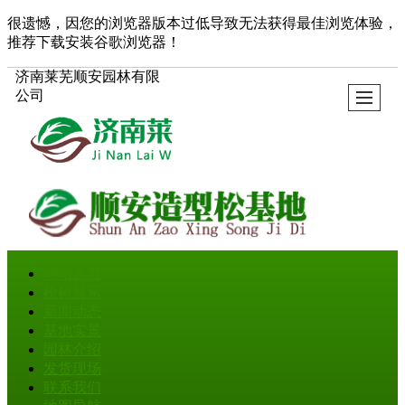
很遗憾，因您的浏览器版本过低导致无法获得最佳浏览体验，
推荐下载安装谷歌浏览器！
济南莱芜顺安园林有限
公司
网站首页
松树展示
新闻动态
基地实景
园林介绍
发货现场
联系我们